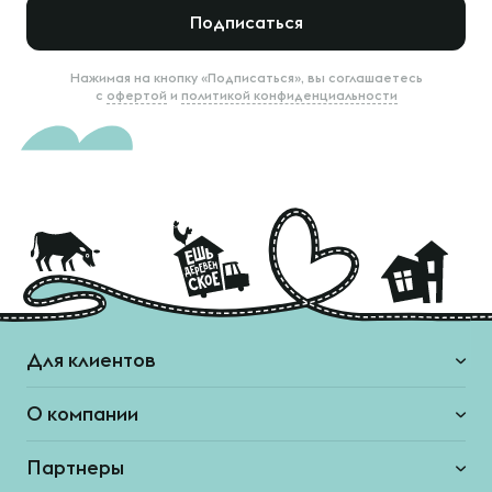
Подписаться
Нажимая на кнопку «Подписаться», вы соглашаетесь
с
офертой
и
политикой конфиденциальности
Для клиентов
О компании
Партнеры