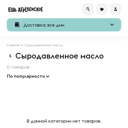
Доставка: все дни
Главная
Сыродавленное масло
Сыродавленное масло
0 товаров
По популярности
В данной категории нет товаров.