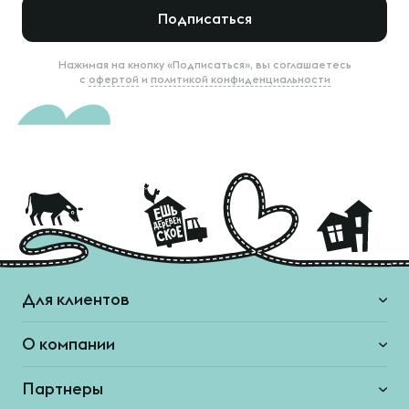
Подписаться
Нажимая на кнопку «Подписаться», вы соглашаетесь
с
офертой
и
политикой конфиденциальности
Для клиентов
О компании
Партнеры