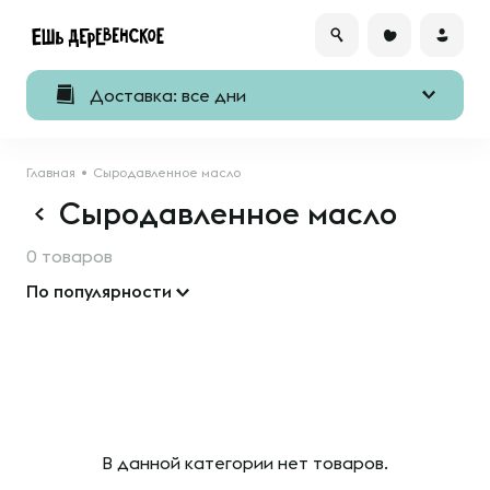
Доставка: все дни
Главная
Сыродавленное масло
Сыродавленное масло
0 товаров
По популярности
В данной категории нет товаров.