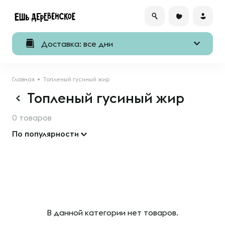
Доставка: все дни
Главная
Топленый гусиный жир
Топленый гусиный жир
0 товаров
По популярности
В данной категории нет товаров.