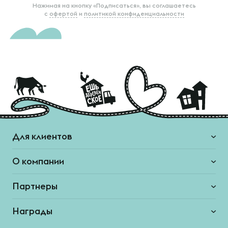
Нажимая на кнопку «Подписаться», вы соглашаетесь
с
офертой
и
политикой конфиденциальности
Для клиентов
О компании
Партнеры
Награды