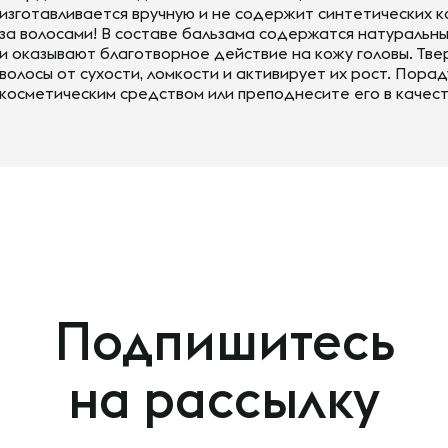
изготавливается вручную и не содержит синтетических 
за волосами! В составе бальзама содержатся натуральн
и оказывают благотворное действие на кожу головы. Тв
волосы от сухости, ломкости и активирует их рост. Пора
косметическим средством или преподнесите его в качес
Подпишитесь
на рассылку