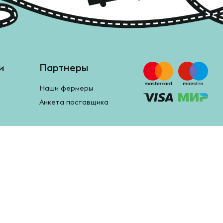
и
Партнеры
Наши фермеры
Анкета поставщика