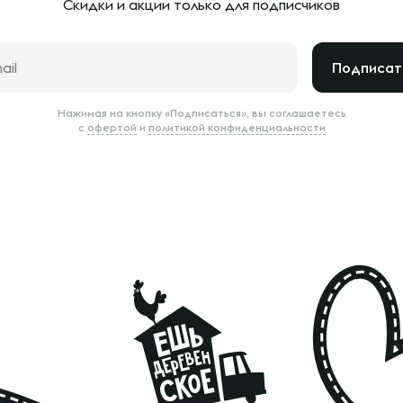
Скидки и акции только
для подписчиков
Подписат
Нажимая на кнопку «Подписаться», вы соглашаетесь
с
офертой
и
политикой конфиденциальности