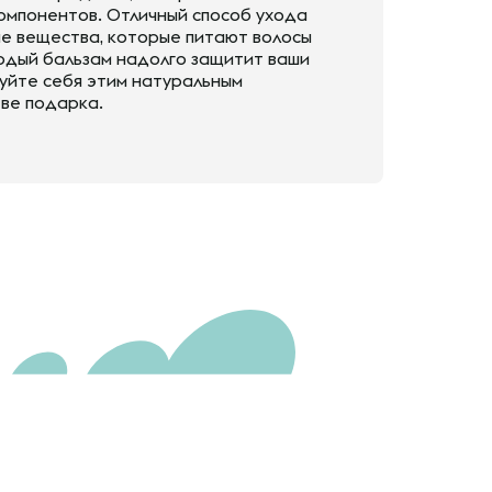
компонентов. Отличный способ ухода
ые вещества, которые питают волосы
ердый бальзам надолго защитит ваши
дуйте себя этим натуральным
тве подарка.