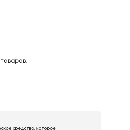
 товаров.
еское средство, которое