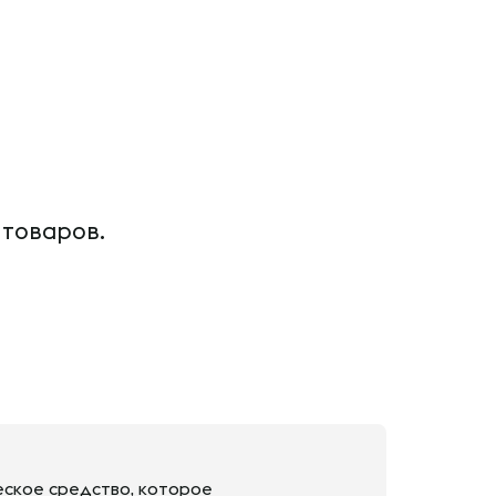
 товаров.
еское средство, которое