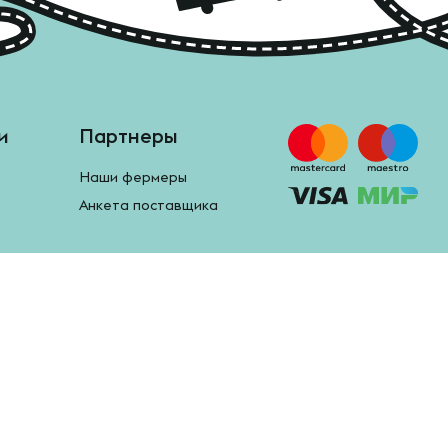
и
Партнеры
Наши фермеры
Анкета поставщика