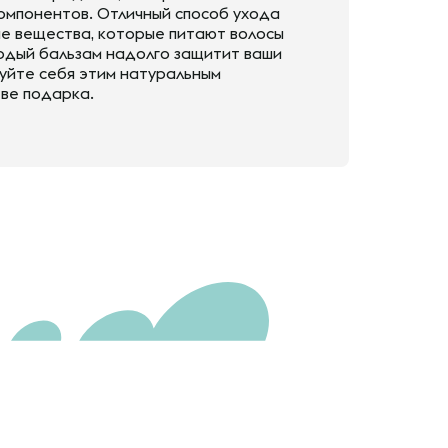
компонентов. Отличный способ ухода
ые вещества, которые питают волосы
ердый бальзам надолго защитит ваши
дуйте себя этим натуральным
тве подарка.