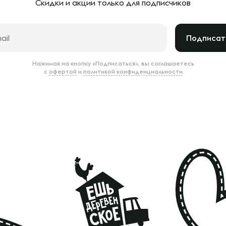
Скидки и акции только
для подписчиков
Подписат
Нажимая на кнопку «Подписаться», вы соглашаетесь
с
офертой
и
политикой конфиденциальности