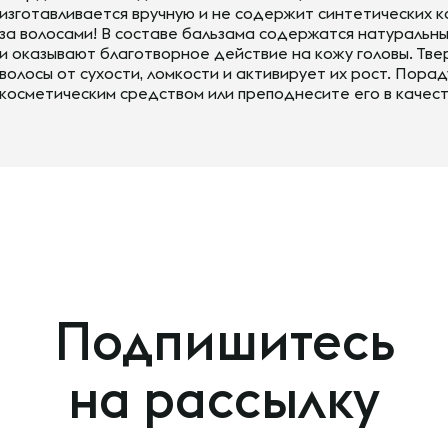
изготавливается вручную и не содержит синтетических 
за волосами! В составе бальзама содержатся натуральн
и оказывают благотворное действие на кожу головы. Тв
волосы от сухости, ломкости и активирует их рост. Пора
косметическим средством или преподнесите его в качес
Подпишитесь
на рассылку