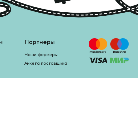
и
Партнеры
Наши фермеры
Анкета поставщика