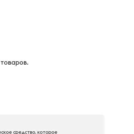
 товаров.
еское средство, которое