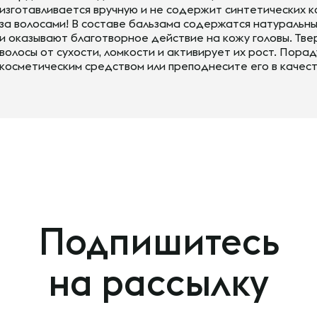
изготавливается вручную и не содержит синтетических 
за волосами! В составе бальзама содержатся натуральн
и оказывают благотворное действие на кожу головы. Тв
волосы от сухости, ломкости и активирует их рост. Пора
косметическим средством или преподнесите его в качес
Подпишитесь
на рассылку