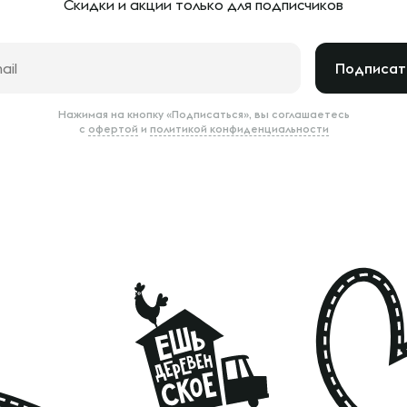
Скидки и акции только
для подписчиков
Подписат
Нажимая на кнопку «Подписаться», вы соглашаетесь
с
офертой
и
политикой конфиденциальности