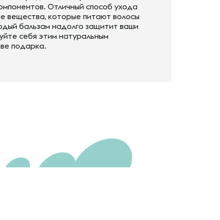
компонентов. Отличный способ ухода
ые вещества, которые питают волосы
ердый бальзам надолго защитит ваши
дуйте себя этим натуральным
тве подарка.