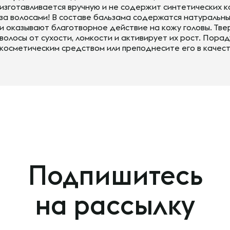
изготавливается вручную и не содержит синтетических 
за волосами! В составе бальзама содержатся натуральн
и оказывают благотворное действие на кожу головы. Тв
волосы от сухости, ломкости и активирует их рост. Пора
косметическим средством или преподнесите его в качес
Подпишитесь
на рассылку