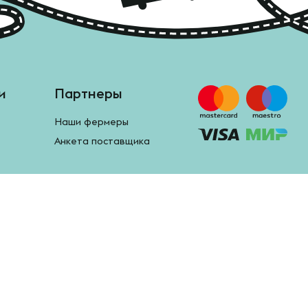
и
Партнеры
Наши фермеры
Анкета поставщика