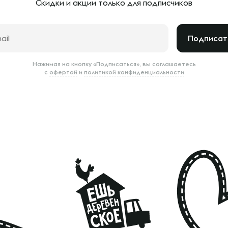
Скидки и акции только
для подписчиков
Подписат
Нажимая на кнопку «Подписаться», вы соглашаетесь
с
офертой
и
политикой конфиденциальности