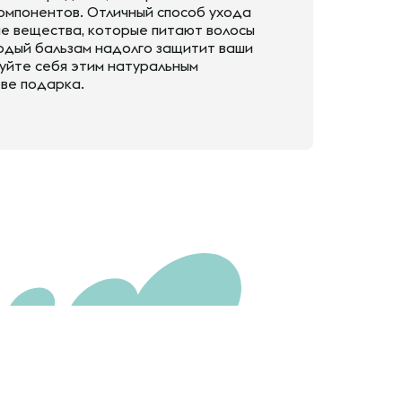
компонентов. Отличный способ ухода
ые вещества, которые питают волосы
ердый бальзам надолго защитит ваши
дуйте себя этим натуральным
тве подарка.