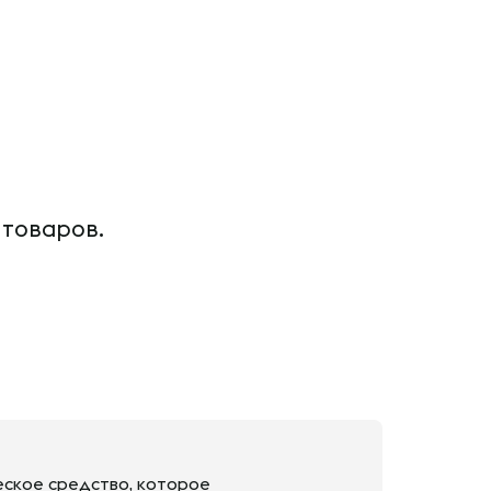
 товаров.
еское средство, которое