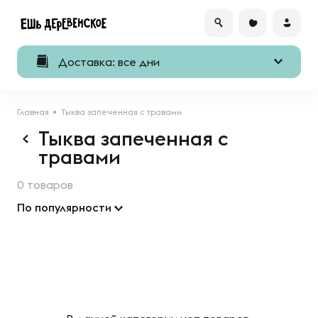
Доставка: все дни
Главная
Тыква запеченная с травами
Тыква запеченная с
травами
0 товаров
По популярности