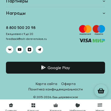
Партнеры
Награды
8 800 500 20 98
Ежедневно с 9 до 20
feedback@esh-derevenskoe.ru
Google Play
Карта сайта
Оферта
Политика конфиденциальности
© 2015-2026. Ешь деревенское
Система качества -
HACCPro
Главная
Каталог
Корзина
Избранное
Меню