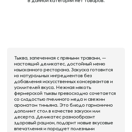
В данной категории нет товаров.
Тыква, запеченная с пряными травами, —
настоящий деликатес, достойный меню
изысканного ресторана. Закуска готовится
из натуральных ингредиентов без
добавления искусственных консервантов и
усилителей вкуса. Нежная мякоть
фермерской тыквы превосходно сочетается
со сладостью пчелиного меда и свежим
ароматом тимьяна. Это блюдо гармонично
дополнит стол в качестве закуски или
десерта. Деликатес разнообразит
здоровый рацион, подарит новые вкусовые
впечатления и порадует полезными