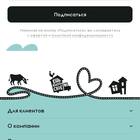
Подписаться
Нажимая на кнопку «Подписаться», вы соглашаетесь
с
офертой
и
политикой конфиденциальности
Для клиентов
О компании