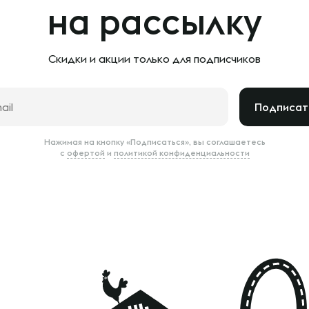
на рассылку
Скидки и акции только
для подписчиков
Подписат
Нажимая на кнопку «Подписаться», вы соглашаетесь
с
офертой
и
политикой конфиденциальности