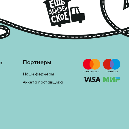
и
Партнеры
Наши фермеры
Анкета поставщика