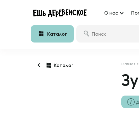
О нас
По
Каталог
Главная
Каталог
З
Д