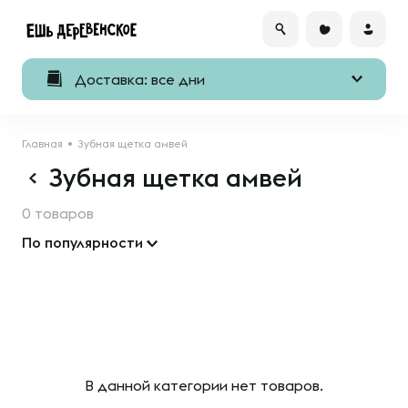
Доставка: все дни
Главная
Зубная щетка амвей
Зубная щетка амвей
0 товаров
По популярности
В данной категории нет товаров.