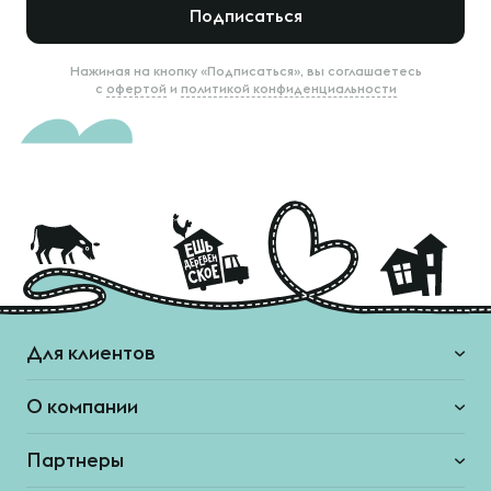
Подписаться
Нажимая на кнопку «Подписаться», вы соглашаетесь
с
офертой
и
политикой конфиденциальности
Для клиентов
О компании
Партнеры