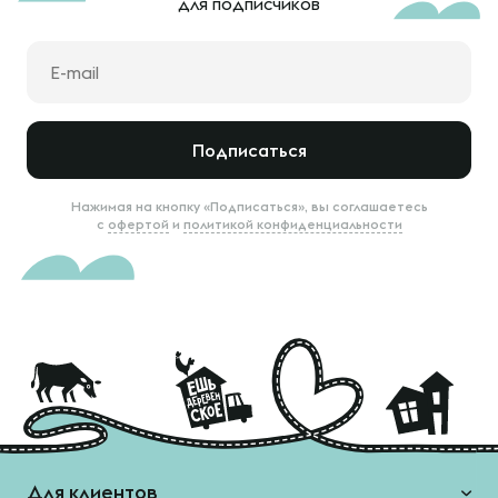
для подписчиков
Подписаться
Нажимая на кнопку «Подписаться», вы соглашаетесь
с
офертой
и
политикой конфиденциальности
Для клиентов