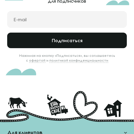
для подписчиков
Подписаться
Нажимая на кнопку «Подписаться», вы соглашаетесь
с
офертой
и
политикой конфиденциальности
Для клиентов