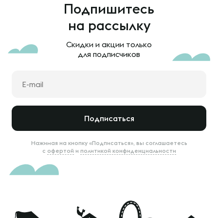
Подпишитесь
на рассылку
Скидки и акции только
для подписчиков
Подписаться
Нажимая на кнопку «Подписаться», вы соглашаетесь
с
офертой
и
политикой конфиденциальности