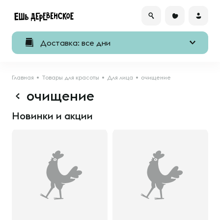
Доставка: все дни
Главная
Товары для красоты
Для лица
очищение
очищение
Новинки и акции