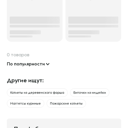
0 товаров
По популярности
Другие ищут:
Котлеты из деревенского фарша
Биточки из индейки
Наггетсы куриные
Пожарские котлеты