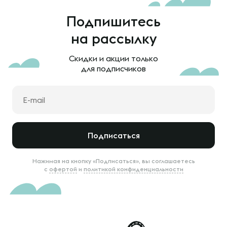
Подпишитесь
на рассылку
Скидки и акции только
для подписчиков
Подписаться
Нажимая на кнопку «Подписаться», вы соглашаетесь
с
офертой
и
политикой конфиденциальности