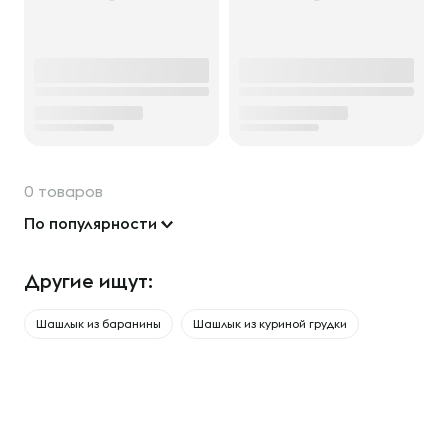
0 товаров
По популярности
Другие ищут:
Шашлык из баранины
Шашлык из куриной грудки