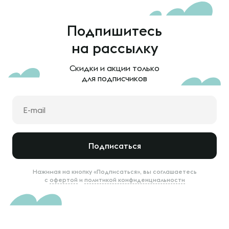
Подпишитесь
на рассылку
Скидки и акции только
для подписчиков
Подписаться
Нажимая на кнопку «Подписаться», вы соглашаетесь
с
офертой
и
политикой конфиденциальности