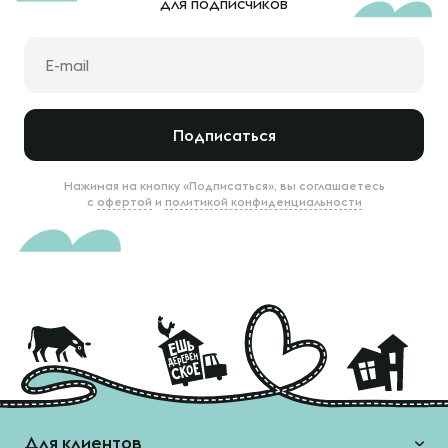
для подписчиков
Подписаться
Нажимая на кнопку «Подписаться», вы соглашаетесь
с
офертой
и
политикой конфиденциальности
Для клиентов