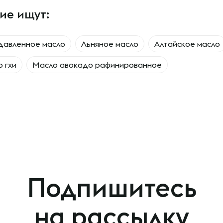
ие ищут:
давленное масло
Льняное масло
Алтайское масло
 гхи
Масло авокадо рафинированное
Подпишитесь
на рассылку