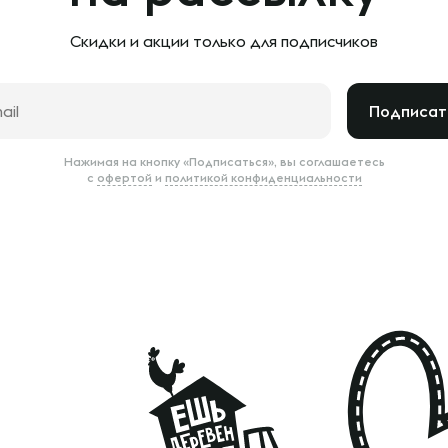
Скидки и акции только
для подписчиков
Подписат
Нажимая на кнопку «Подписаться», вы соглашаетесь
с
офертой
и
политикой конфиденциальности