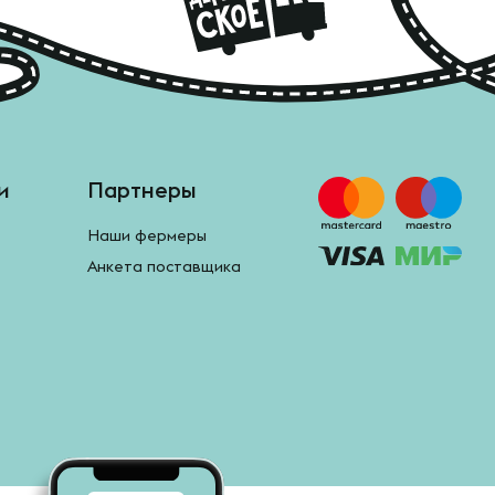
и
Партнеры
Наши фермеры
Анкета поставщика