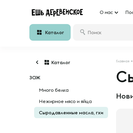
О нас
По
Каталог
Главная
Каталог
С
ЗОЖ
Много белка
Нови
Нежирное мясо и яйца
Сыродавленные масла, гхи