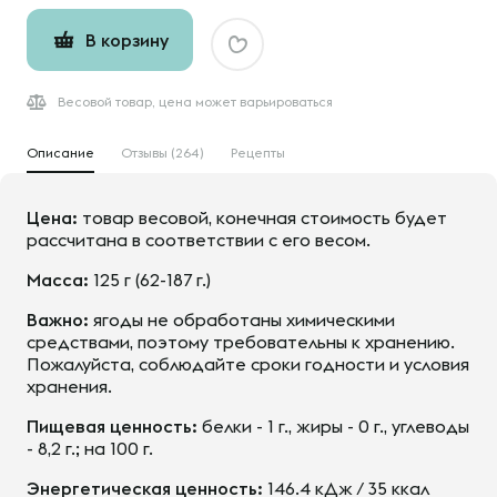
В корзину
Весовой товар, цена может варьироваться
Описание
Отзывы (264)
Рецепты
Цена:
товар весовой, конечная стоимость будет
рассчитана в соответствии с его весом.
Масса:
125 г (62-187 г.)
Важно:
ягоды не обработаны химическими
средствами, поэтому требовательны к хранению.
Пожалуйста, соблюдайте сроки годности и условия
хранения.
Пищевая ценность:
белки - 1 г., жиры - 0 г., углеводы
- 8,2 г.; на 100 г.
Энергетическая ценность:
146.4 кДж / 35 ккал