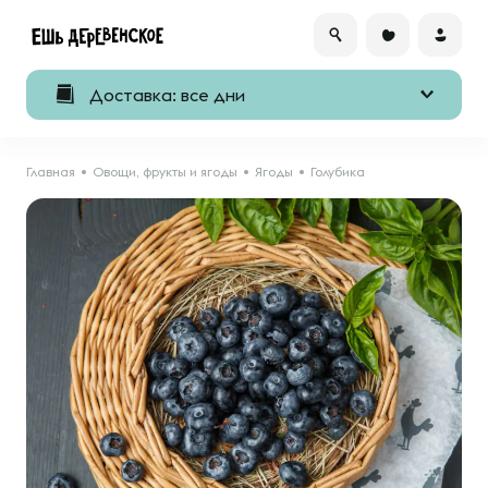
Доставка: все дни
Главная
Овощи, фрукты и ягоды
Ягоды
Голубика