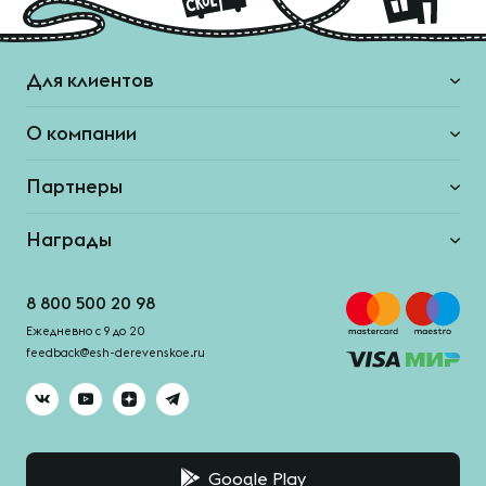
Для клиентов
О компании
Партнеры
Награды
8 800 500 20 98
Ежедневно с 9 до 20
feedback@esh-derevenskoe.ru
Google Play