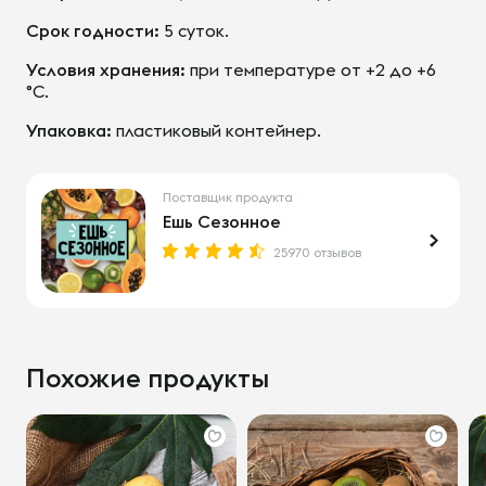
Срок годности:
5 суток.
Условия хранения:
при температуре от +2 до +6
°С.
Упаковка:
пластиковый контейнер.
Поставщик продукта
Ешь Сезонное
25970 отзывов
Похожие продукты