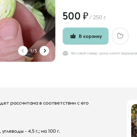
500
/
250 г
В корзину
1/3
Весовой товар, цена может варьиро
дет рассчитана в соответствии с его
, углеводы - 4,5 г.; на 100 г.