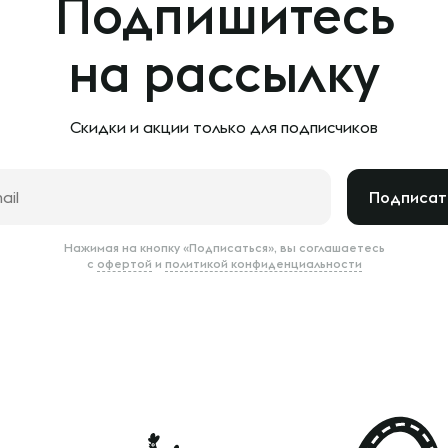
Подпишитесь
на рассылку
Скидки и акции только
для подписчиков
Подписат
Нажимая на кнопку «Подписаться», вы соглашаетесь
с
офертой
и
политикой конфиденциальности