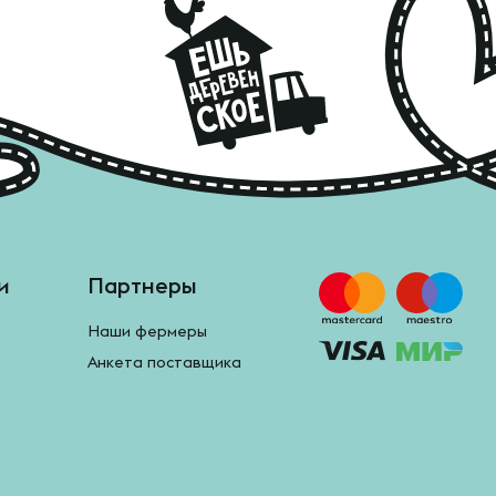
и
Партнеры
Наши фермеры
Анкета поставщика