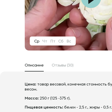
Ср
Чт
Пт
Сб
Вс
Описание
Отзывы (30)
Цена:
товар весовой, конечная стоимость бу
весом.
Масса:
250 г (125 -375 г).
Пищевая ценность:
белки - 2,5 г., жиры - 0,5 г.