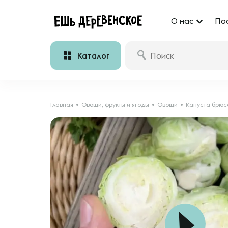
О нас
По
Каталог
Главная
Овощи, фрукты и ягоды
Овощи
Капуста брюс