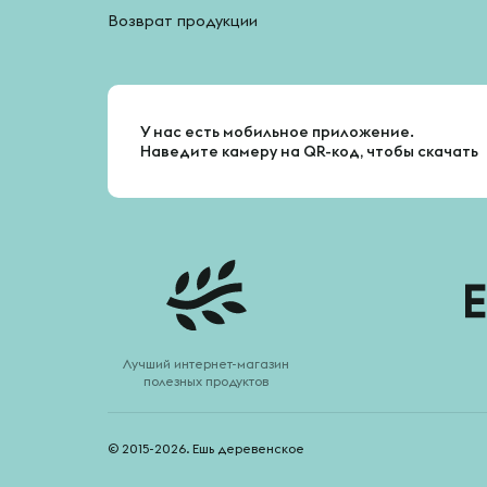
Возврат продукции
У нас есть мобильное приложение.
Наведите камеру на QR-код, чтобы скачать
Лучший интернет-магазин
полезных продуктов
© 2015-2026. Ешь деревенское