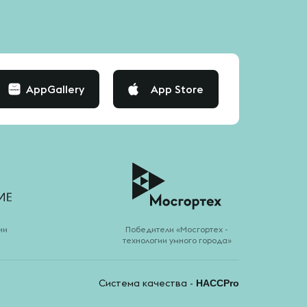
AppGallery
App Store
ии
Победители «Мосгортех -
технологии умного города»
Система качества -
HACCPro