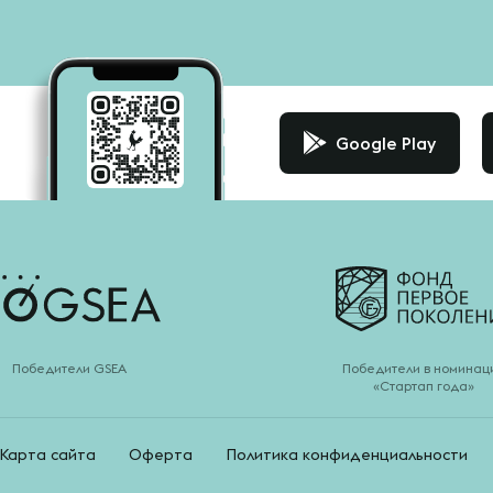
Google Play
Победители GSEA
Победители в номинац
«Стартап года»
Карта сайта
Оферта
Политика конфиденциальности