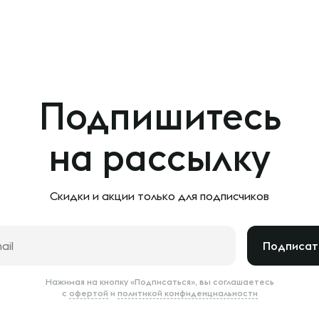
Подпишитесь
на рассылку
Скидки и акции только
для подписчиков
Подписат
Нажимая на кнопку «Подписаться», вы соглашаетесь
с
офертой
и
политикой конфиденциальности