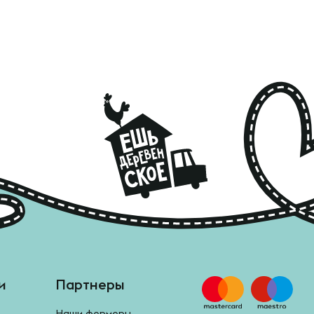
и
Партнеры
Наши фермеры