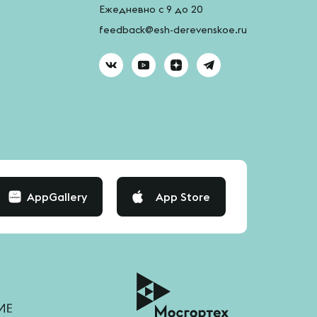
Ежедневно с 9 до 20
feedback@esh-derevenskoe.ru
AppGallery
App Store