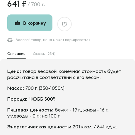
641
/
700 г.
В корзину
Весовой товар, цена может варьироваться
Описание
Отзывы (234)
Цена:
товар весовой, конечная стоимость будет
рассчитана в соответствии с его весом.
Масса:
700 г. (350-1050г.)
Порода:
"КОББ 500".
Пищевая ценность:
белки - 19 г., жиры - 16 г.,
углеводы - 0 г.; на 100 г.
Энергетическая ценность:
201 ккал. / 841 кДж.