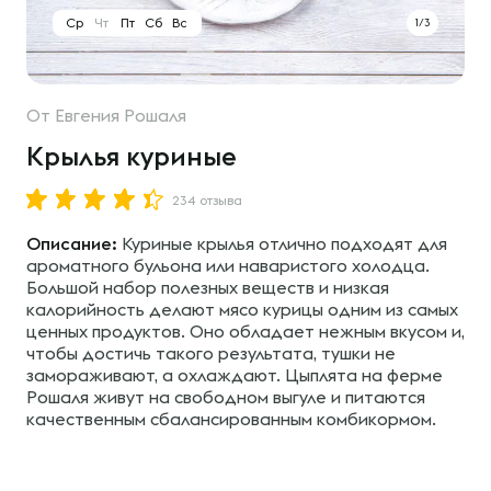
Ср
Чт
Пт
Сб
Вс
1/3
От
Евгения Рошаля
Крылья куриные
234 отзыва
Описание:
Куриные крылья отлично подходят для
ароматного бульона или наваристого холодца.
Большой набор полезных веществ и низкая
калорийность делают мясо курицы одним из самых
ценных продуктов. Оно обладает нежным вкусом и,
чтобы достичь такого результата, тушки не
замораживают, а охлаждают. Цыплята на ферме
Рошаля живут на свободном выгуле и питаются
качественным сбалансированным комбикормом.