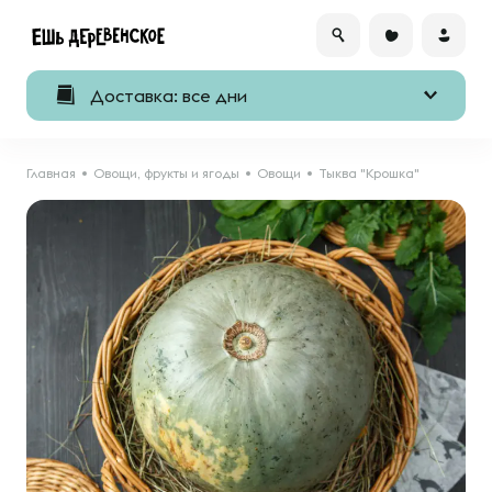
Доставка: все дни
Главная
Овощи, фрукты и ягоды
Овощи
Тыква "Крошка"