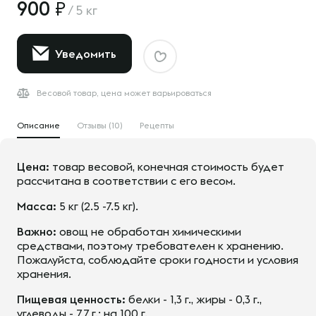
900
/
5 кг
Уведомить
Весовой товар, цена может варьироваться
Описание
Отзывы (10)
Рецепты
Цена:
товар весовой, конечная стоимость будет
рассчитана в соответствии с его весом.
Масса:
5 кг (2.5 -7.5 кг).
Важно:
овощ не обработан химическими
средствами, поэтому требователен к хранению.
Пожалуйста, соблюдайте сроки годности и условия
хранения.
Пищевая ценность:
белки - 1,3 г., жиры - 0,3 г.,
углеводы - 7,7 г.; на 100 г.