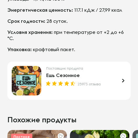
Энергетическая ценность:
117.1 кДж / 27,99 ккал
Срок годности:
28 суток.
Условия хранения:
при температуре от +2 до +6
°С.
Упаковка:
крафтовый пакет.
Поставщик продукта
Ешь Сезонное
25973 отзыва
Похожие продукты
Постное