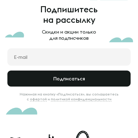
Подпишитесь
на рассылку
Скидки и акции только
для подписчиков
Подписаться
Нажимая на кнопку «Подписаться», вы соглашаетесь
с
офертой
и
политикой конфиденциальности