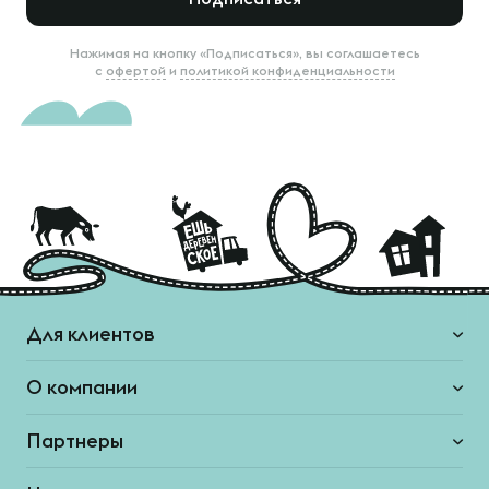
Нажимая на кнопку «Подписаться», вы соглашаетесь
с
офертой
и
политикой конфиденциальности
Для клиентов
О компании
Партнеры