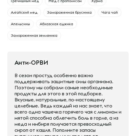
Гречишный мед
Мед с прополисом
Хурма
Алтайский мед
Замороженная брусника
Чага чай
Апельсины
Абхазская аджика
Замороженная земляника
Анти-ОРВИ
В сезон простуд особенно важно
поддерживать защитные силы организма.
Поэтому мы собрали самые необходимые
продукты для этого в этой подборке.
Вкусные, натуральные, по-настоящему
целебные. Ведь каждый из нас знает, что
всего одна чашечка горячего чая с лимоном и
мятой способна облегчить боль в горле, а из
меда и имбиря получается превосходный
сироп от кашля. Пополните запасы