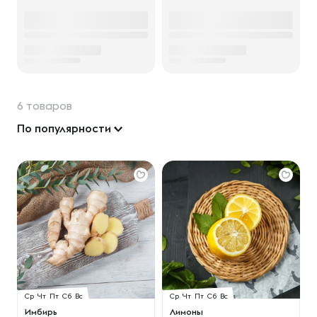
6 товаров
По популярности
Ср
Чт
Пт
Сб
Вс
Ср
Чт
Пт
Сб
Вс
Имбирь
Лимоны