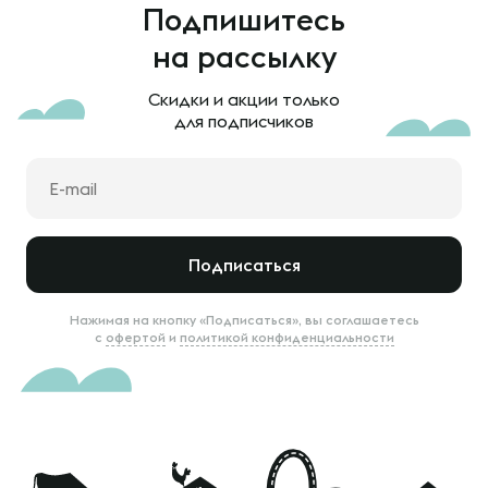
Подпишитесь
на рассылку
Скидки и акции только
для подписчиков
Подписаться
Нажимая на кнопку «Подписаться», вы соглашаетесь
с
офертой
и
политикой конфиденциальности