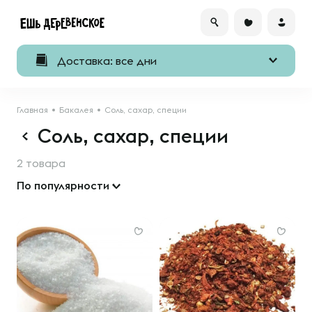
Доставка: все дни
Главная
Бакалея
Соль, сахар, специи
Соль, сахар, специи
2 товара
По популярности