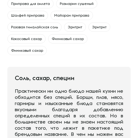
Приправа для омлета
Розмарин сушеный
Шалфей приправа
Майоран приправа
Розовая гималайская соль
Эритрит
Эритрит
Кокосовый сахар
Финиковый сахар
Финиковый сахар
Соль, сахар, специи
Практически ни одно блюдо нашей кухни не
обходится без специй. Борщи, плов, мясо,
гарниры и изысканные блюда становятся
вкусными благодаря добавлению
определенных специй в их состав. Но в
большинстве своем мы не знаем настоящий
состав того, что лежит в пакетике под
брендовым название. В чем мы можем вас