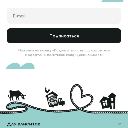
Подписаться
Нажимая на кнопку «Подписаться», вы соглашаетесь
с
офертой
и
политикой конфиденциальности
Для клиентов