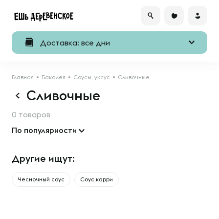
Доставка: все дни
Главная
Бакалея
Соусы, уксус
Сливочные
Сливочные
0 товаров
По популярности
Другие ищут:
Чесночный соус
Соус карри