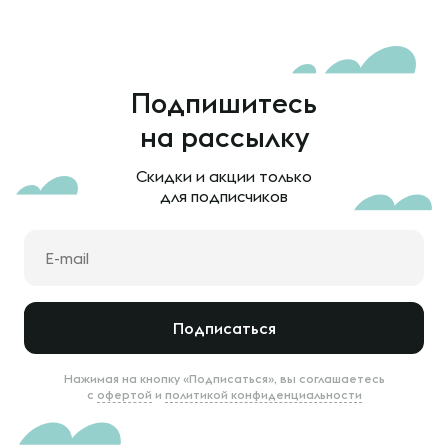
Подпишитесь
на рассылку
Скидки и акции только
для подписчиков
Подписаться
Нажимая на кнопку «Подписаться», вы соглашаетесь
с
офертой
и
политикой конфиденциальности