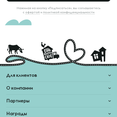
Нажимая на кнопку «Подписаться», вы соглашаетесь
с
офертой
и
политикой конфиденциальности
Для клиентов
О компании
Партнеры
Награды