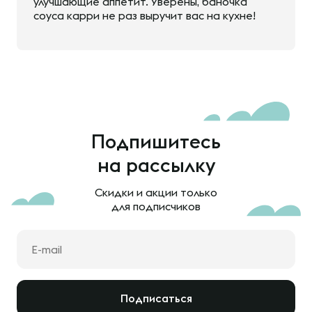
улучшающие аппетит. Уверены, баночка
соуса карри не раз выручит вас на кухне!
Подпишитесь
на рассылку
Скидки и акции только
для подписчиков
Подписаться