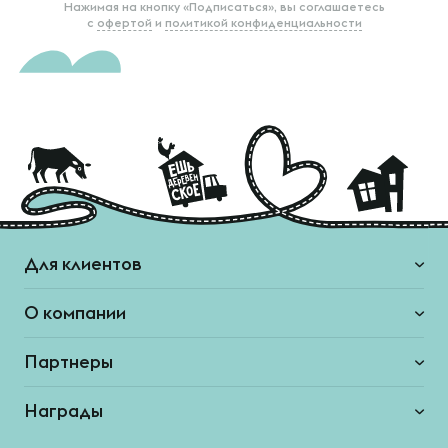
Нажимая на кнопку «Подписаться», вы соглашаетесь
с
офертой
и
политикой конфиденциальности
Для клиентов
О компании
Партнеры
Награды