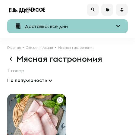
Доставка: все дни
Главная
Скидки и Акции
Мясная гастрономия
Мясная гастрономия
1 товар
По популярности