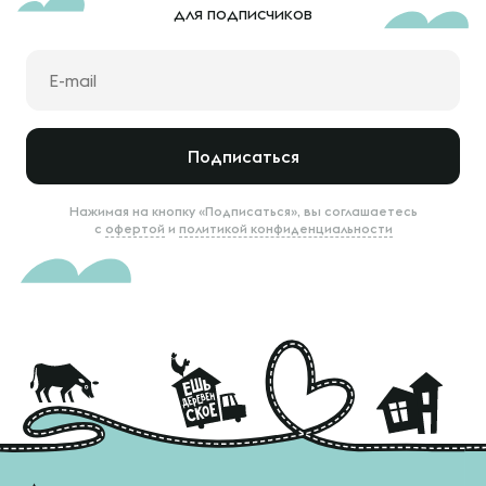
для подписчиков
Подписаться
Нажимая на кнопку «Подписаться», вы соглашаетесь
с
офертой
и
политикой конфиденциальности