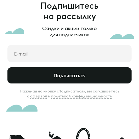
Подпишитесь
на рассылку
Скидки и акции только
для подписчиков
Подписаться
Нажимая на кнопку «Подписаться», вы соглашаетесь
с
офертой
и
политикой конфиденциальности