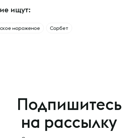
ие ищут:
нское мороженое
Сорбет
Подпишитесь
на рассылку