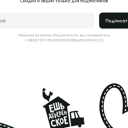
Скидки и акции только
для подписчиков
Подписат
Нажимая на кнопку «Подписаться», вы соглашаетесь
с
офертой
и
политикой конфиденциальности