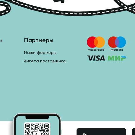
и
Партнеры
Наши фермеры
Анкета поставщика