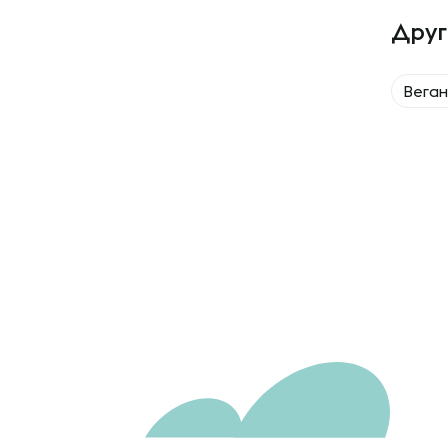
Друг
Вега