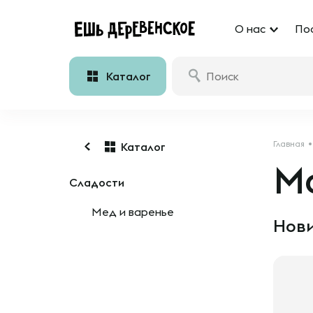
О нас
По
Каталог
Главная
Каталог
М
Сладости
Мед и варенье
Нови