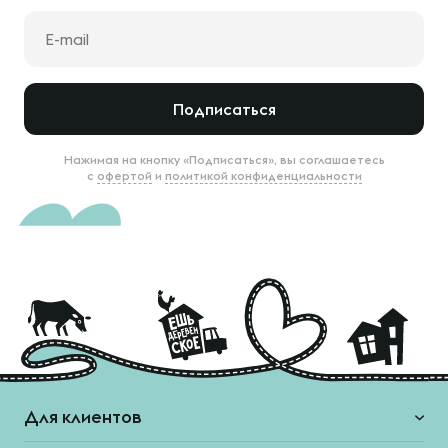
Подписаться
Нажимая на кнопку «Подписаться», вы соглашаетесь
с
офертой
и
политикой конфиденциальности
Для клиентов