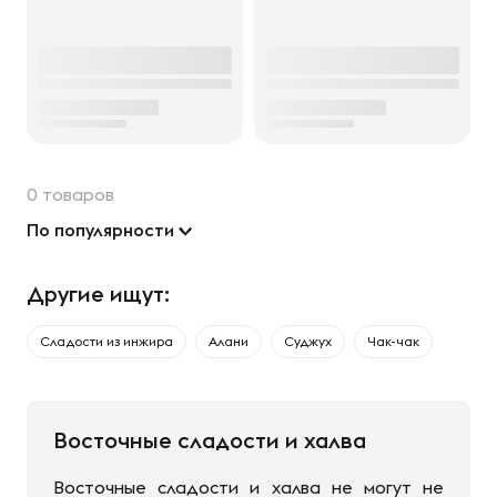
0 товаров
По популярности
Другие ищут:
Сладости из инжира
Алани
Суджух
Чак-чак
Восточные сладости и халва
Восточные сладости и халва не могут не