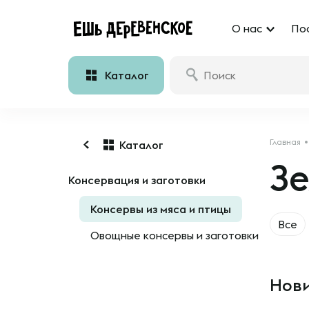
О нас
По
Каталог
Главная
Каталог
З
Консервация и заготовки
Консервы из мяса и птицы
Все
Овощные консервы и заготовки
Нови