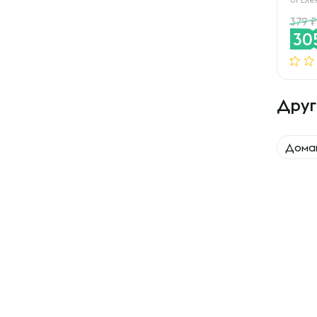
379
30
Друг
Дома