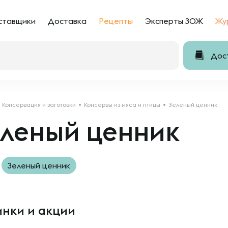
ставщики
Доставка
Рецепты
Эксперты ЗОЖ
Жу
Дост
Консервация и заготовки
Консервы из мяса и птицы
Зеленый ценник
еленый ценник
Зеленый ценник
нки и акции