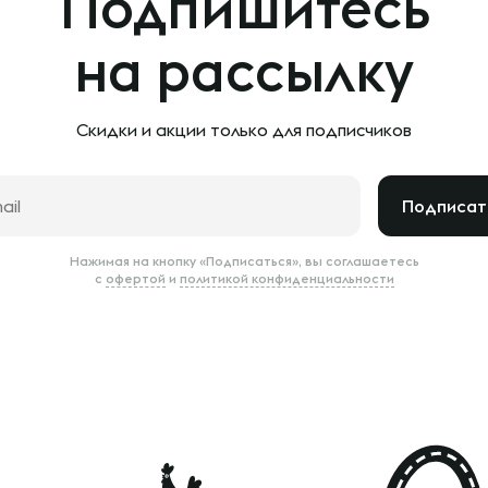
Подпишитесь
на рассылку
Скидки и акции только
для подписчиков
Подписат
Нажимая на кнопку «Подписаться», вы соглашаетесь
с
офертой
и
политикой конфиденциальности