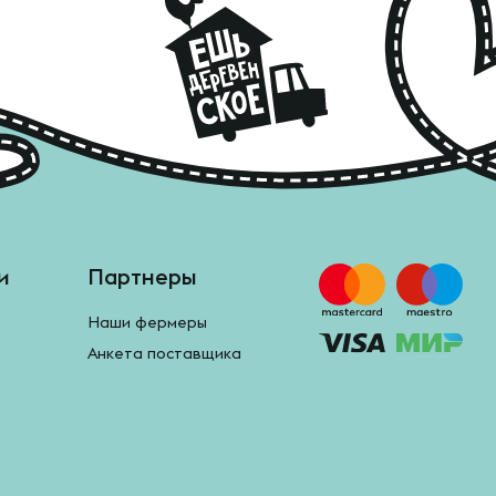
и
Партнеры
Наши фермеры
Анкета поставщика