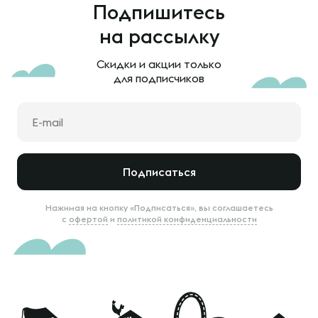
Подпишитесь
на рассылку
Скидки и акции только
для подписчиков
Подписаться
Нажимая на кнопку «Подписаться», вы соглашаетесь
с
офертой
и
политикой конфиденциальности