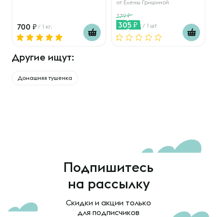
от
Елены Гришиной
379
305
700
/ 1 шт
/ 1 кг.
Другие ищут:
Домашняя тушенка
Подпишитесь
на рассылку
Скидки и акции только
для подписчиков