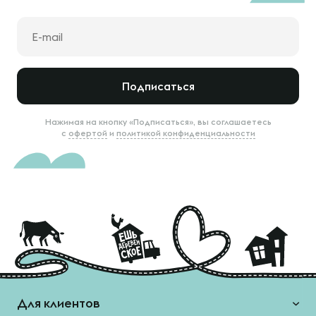
Подписаться
Нажимая на кнопку «Подписаться», вы соглашаетесь
с
офертой
и
политикой конфиденциальности
Для клиентов