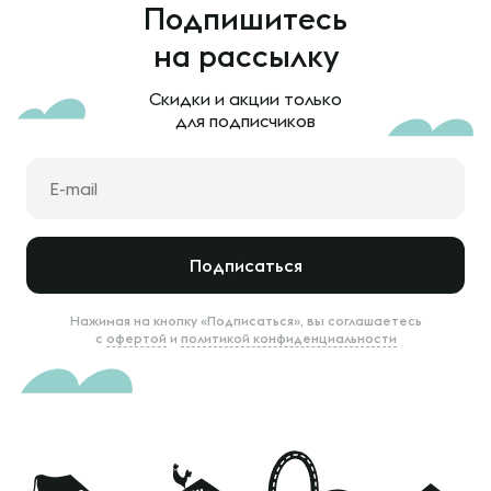
Подпишитесь
на рассылку
Скидки и акции только
для подписчиков
Подписаться
Нажимая на кнопку «Подписаться», вы соглашаетесь
с
офертой
и
политикой конфиденциальности