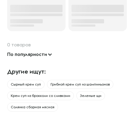
0 товаров
По популярности
Другие ищут:
Сырный крем суп
Грибной крем суп из шампиньонов
Крем суп из брокколи со сливками
Зеленые щи
Солянка сборная мясная