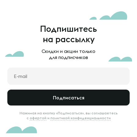
Подпишитесь
на рассылку
Скидки и акции только
для подписчиков
Подписаться
Нажимая на кнопку «Подписаться», вы соглашаетесь
с
офертой
и
политикой конфиденциальности