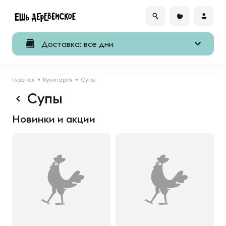
Доставка: все дни
Главная
Кулинария
Cупы
Cупы
Новинки и акции