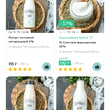
-37%
Ср
Чт
Пт
Сб
Вс
Ср
Чт
Пт
Сб
Вс
Йогурт питьевой
Подходящее время
натуральный 4%
% Сметана фермерская
20%
от
фермы "Гастродача Вселуг"
от
фермы "Гастродача Вселуг"
400
252
155
/ 250 мл
/ 250 мл