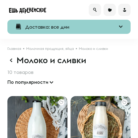
Доставка: все дни
Главная
Молочная продукция, яйца
Молоко и сливки
Молоко и сливки
10 товаров
По популярности