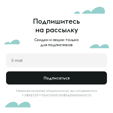
Подпишитесь
на рассылку
Скидки и акции только
для подписчиков
Подписаться
Нажимая на кнопку «Подписаться», вы соглашаетесь
с
офертой
и
политикой конфиденциальности