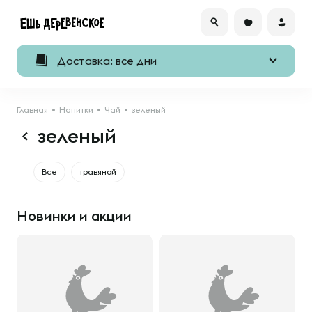
Доставка: все дни
Главная
Напитки
Чай
зеленый
зеленый
Все
травяной
Новинки и акции