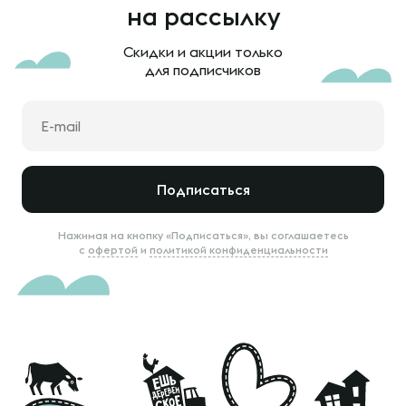
на рассылку
Скидки и акции только
для подписчиков
Подписаться
Нажимая на кнопку «Подписаться», вы соглашаетесь
с
офертой
и
политикой конфиденциальности