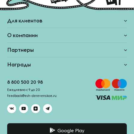
Для клиентов
О компании
Партнеры
Награды
8 800 500 20 98
Ежедневно с 9 до 20
feedback@esh-derevenskoe.ru
Google Play