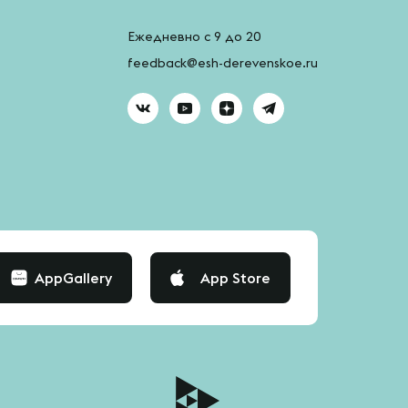
Ежедневно с 9 до 20
feedback@esh-derevenskoe.ru
AppGallery
App Store