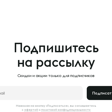
Подпишитесь
на рассылку
Скидки и акции только
для подписчиков
Подписат
Нажимая на кнопку «Подписаться», вы соглашаетесь
с
офертой
и
политикой конфиденциальности