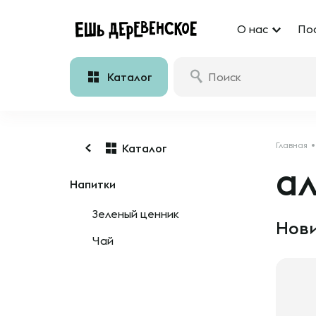
О нас
По
Каталог
Главная
Каталог
а
Напитки
Зеленый ценник
Нови
Чай