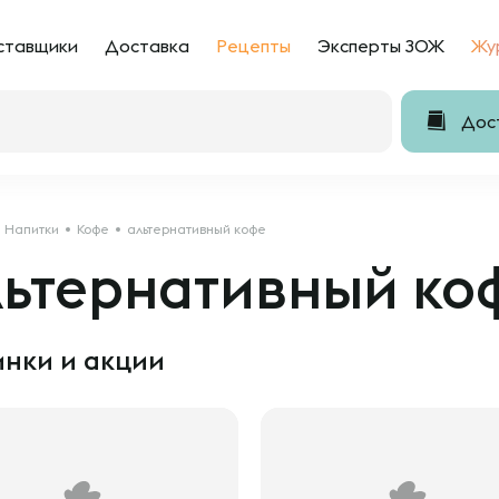
ставщики
Доставка
Рецепты
Эксперты ЗОЖ
Жу
Дост
Напитки
Кофе
альтернативный кофе
льтернативный ко
нки и акции