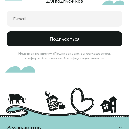
для подписчиков
Подписаться
Нажимая на кнопку «Подписаться», вы соглашаетесь
с
офертой
и
политикой конфиденциальности
Для клиентов