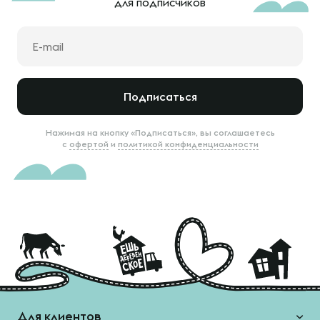
для подписчиков
Подписаться
Нажимая на кнопку «Подписаться», вы соглашаетесь
с
офертой
и
политикой конфиденциальности
Для клиентов