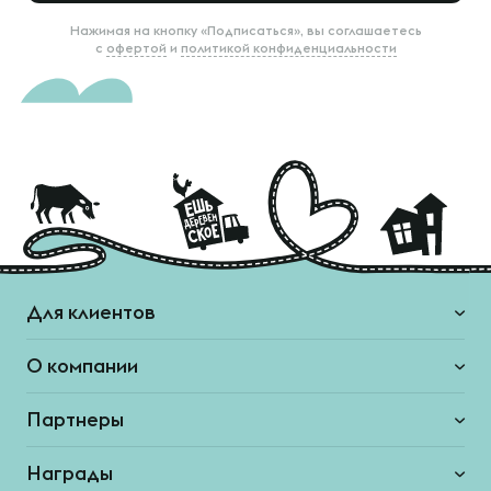
Нажимая на кнопку «Подписаться», вы соглашаетесь
с
офертой
и
политикой конфиденциальности
Для клиентов
О компании
Партнеры
Награды