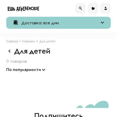
Доставка: все дни
Главная
Новинки
Для детей
Для детей
0 товаров
По популярности
Подпишитесь