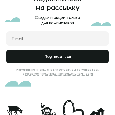
на рассылку
Скидки и акции только
для подписчиков
Подписаться
Нажимая на кнопку «Подписаться», вы соглашаетесь
с
офертой
и
политикой конфиденциальности