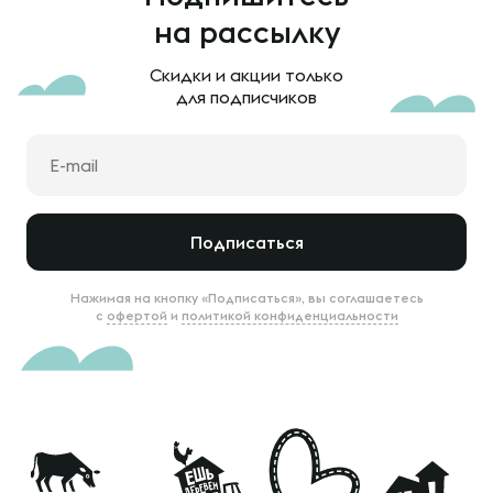
на рассылку
Скидки и акции только
для подписчиков
Подписаться
Нажимая на кнопку «Подписаться», вы соглашаетесь
с
офертой
и
политикой конфиденциальности