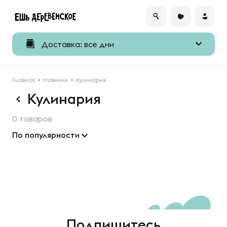
Доставка: все дни
Главная
Новинки
Кулинария
Кулинария
0 товаров
По популярности
Подпишитесь