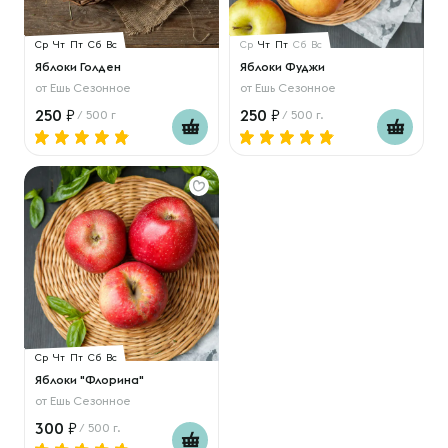
Ср
Чт
Пт
Сб
Вс
Ср
Чт
Пт
Сб
Вс
Яблоки Голден
Яблоки Фуджи
от
Ешь Сезонное
от
Ешь Сезонное
250
250
/ 500 г
/ 500 г.
Ср
Чт
Пт
Сб
Вс
Яблоки "Флорина"
от
Ешь Сезонное
300
/ 500 г.