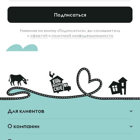
Подписаться
Нажимая на кнопку «Подписаться», вы соглашаетесь
с
офертой
и
политикой конфиденциальности
Для клиентов
О компании