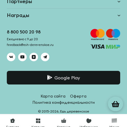
Партнеры
Награды
8 800 500 20 98
Ежедневно с 9 до 20
feedback@esh-derevenskoe.ru
Google Play
Карта сайта
Оферта
Политика конфиденциальности
© 2015-2026. Ешь деревенское
Система качества -
HACCPro
Главная
Каталог
Корзина
Избранное
Меню