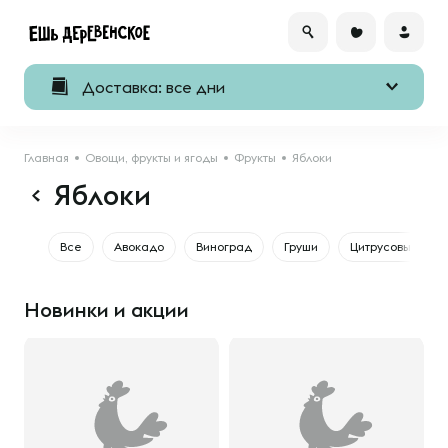
Доставка: все дни
Главная
Овощи, фрукты и ягоды
Фрукты
Яблоки
Яблоки
Все
Авокадо
Виноград
Груши
Цитрусовые
Новинки и акции