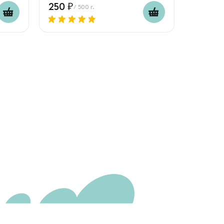
250
/ 500 г.