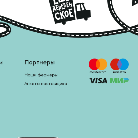
и
Партнеры
Наши фермеры
Анкета поставщика