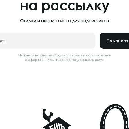
на рассылку
Скидки и акции только
для подписчиков
Подписат
Нажимая на кнопку «Подписаться», вы соглашаетесь
с
офертой
и
политикой конфиденциальности