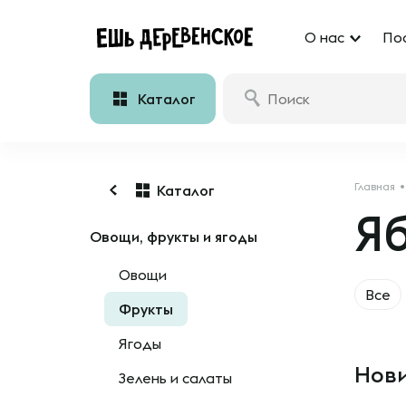
О нас
По
Каталог
Главная
Каталог
Я
Овощи, фрукты и ягоды
Овощи
Все
Фрукты
Ягоды
Нови
Зелень и салаты