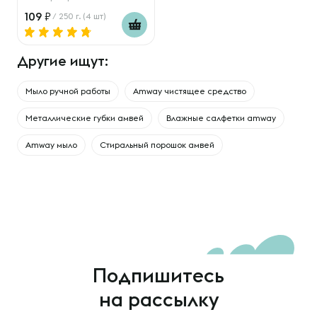
109
/ 250 г. (4 шт)
Другие ищут:
Мыло ручной работы
Amway чистящее средство
Металлические губки амвей
Влажные салфетки amway
Amway мыло
Стиральный порошок амвей
Подпишитесь
на рассылку