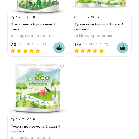
Ср
Чт
Пт
Сб
Вс
Ср
Чт
Пт
Сб
Вс
Полотенца бумажные 2
Туалетная бумага 2 слоя 8
слоя
рулонов
от
Игоря Артамошина
от
Игоря Артамошина
78
179
/ 220 г. ( 2 шт.)
/ 510 г. (8 шт)
Ср
Чт
Пт
Сб
Вс
Туалетная бумага 2 слоя 4
рулона
от
Игоря Артамошина