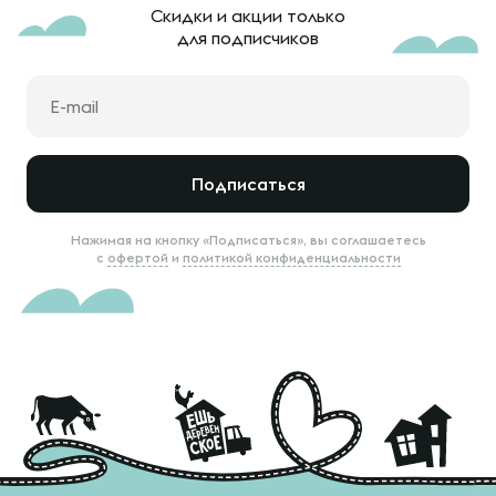
Скидки и акции только
для подписчиков
Подписаться
Нажимая на кнопку «Подписаться», вы соглашаетесь
с
офертой
и
политикой конфиденциальности