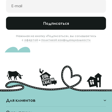
Подписаться
Нажимая на кнопку «Подписаться», вы соглашаетесь
с
офертой
и
политикой конфиденциальности
Для клиентов