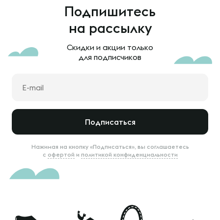
Подпишитесь
на рассылку
Скидки и акции только
для подписчиков
Подписаться
Нажимая на кнопку «Подписаться», вы соглашаетесь
с
офертой
и
политикой конфиденциальности